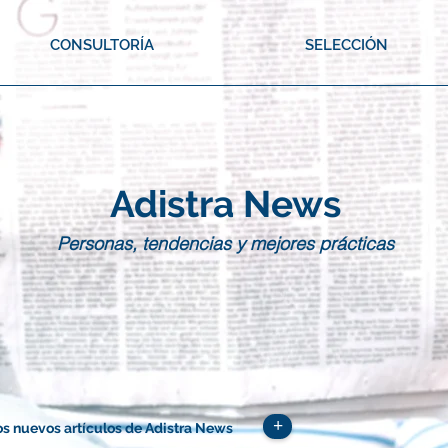
CONSULTORÍA
SELECCIÓN
Adistra News
Personas, tendencias y mejores prácticas
+
os nuevos artículos de Adistra News