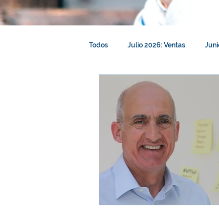
Todos
Julio 2026: Ventas
Juni
Abril 2026: Liderazgo
Marzo 2
Febrero 2026: Talento y Aprendiza
Diciembre 2025: Reclutamiento
Octubre 2025: Resolución de Confl