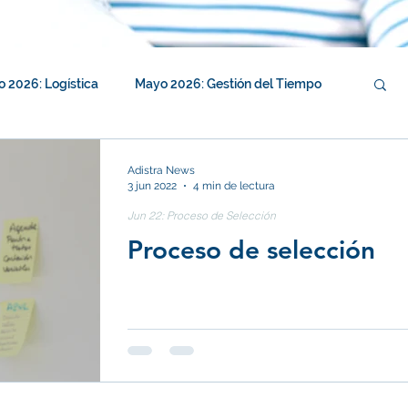
o 2026: Logística
Mayo 2026: Gestión del Tiempo
026: Resolución de conflicto
Adistra News
3 jun 2022
4 min de lectura
Jun 22: Proceso de Selección
je
Enero 2026: Autocuidado
Proceso de selección
Noviembre 2025: Compensaciones
ic
Septiembre 2025: Trabajo en Equipo