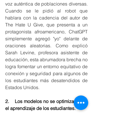
voz auténtica de poblaciones diversas. 
Cuando se le pidió al robot que 
hablara con la cadencia del autor de 
The Hate U Give, que presenta a un 
protagonista afroamericano, ChatGPT 
simplemente agregó "yo" delante de 
oraciones aleatorias. Como explicó 
Sarah Levine, profesora asistente de 
educación, esta abrumadora brecha no 
logra fomentar un entorno equitativo de 
conexión y seguridad para algunos de 
los estudiantes más desatendidos de 
Estados Unidos.
2.    Los modelos no se optimizan para 
el aprendizaje de los estudiantes.
Si bien ChatGPT ofrece respuestas a 
consultas, estas respuestas no están 