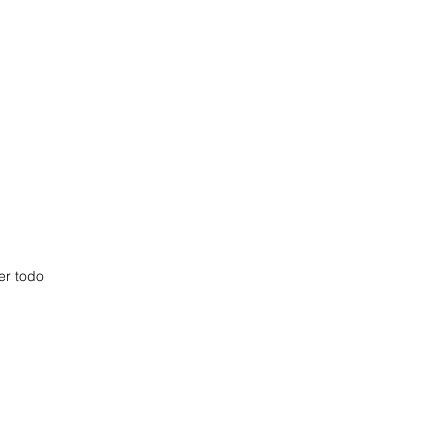
er todo