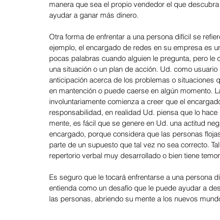
manera que sea el propio vendedor el que descubra qu
ayudar a ganar más dinero.
Otra forma de enfrentar a una persona difícil se refiere
ejemplo, el encargado de redes en su empresa es u
pocas palabras cuando alguien le pregunta, pero le
una situación o un plan de acción. Ud. como usuario
anticipación acerca de los problemas o situaciones q
en mantención o puede caerse en algún momento. La 
involuntariamente comienza a creer que el encargad
responsabilidad, en realidad Ud. piensa que lo hace 
mente, es fácil que se genere en Ud. una actitud nega
encargado, porque considera que las personas flojas
parte de un supuesto que tal vez no sea correcto. Ta
repertorio verbal muy desarrollado o bien tiene tem
Es seguro que le tocará enfrentarse a una persona difí
entienda como un desafío que le puede ayudar a desa
las personas, abriendo su mente a los nuevos mund