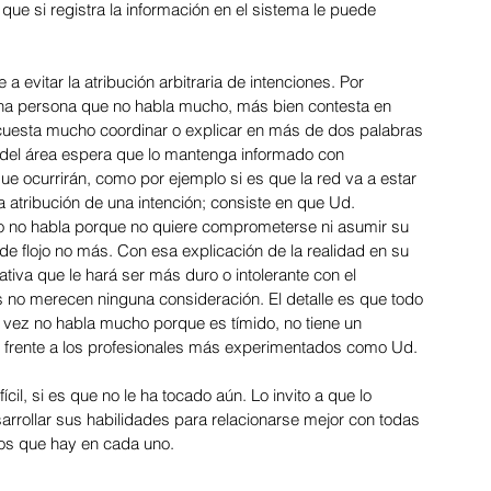
e si registra la información en el sistema le puede 
 a evitar la atribución arbitraria de intenciones. Por 
na persona que no habla mucho, más bien contesta en 
 cuesta mucho coordinar o explicar en más de dos palabras 
 del área espera que lo mantenga informado con 
ue ocurrirán, como por ejemplo si es que la red va a estar 
atribución de una intención; consiste en que Ud. 
o no habla porque no quiere comprometerse ni asumir su 
de flojo no más. Con esa explicación de la realidad en su 
tiva que le hará ser más duro o intolerante con el 
 no merecen ninguna consideración. El detalle es que todo 
l vez no habla mucho porque es tímido, no tiene un 
or frente a los profesionales más experimentados como Ud. 
cil, si es que no le ha tocado aún. Lo invito a que lo 
rrollar sus habilidades para relacionarse mejor con todas 
os que hay en cada uno.