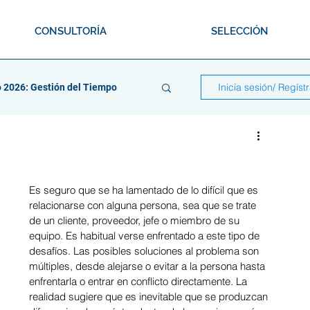
CONSULTORÍA
SELECCIÓN
Inicia sesión/ Regíst
 2026: Gestión del Tiempo
Es seguro que se ha lamentado de lo difícil que es 
dado
relacionarse con alguna persona, sea que se trate 
de un cliente, proveedor, jefe o miembro de su 
equipo. Es habitual verse enfrentado a este tipo de 
desafíos. Las posibles soluciones al problema son 
saciones
múltiples, desde alejarse o evitar a la persona hasta 
enfrentarla o entrar en conflicto directamente. La 
realidad sugiere que es inevitable que se produzcan 
abajo en Equipo