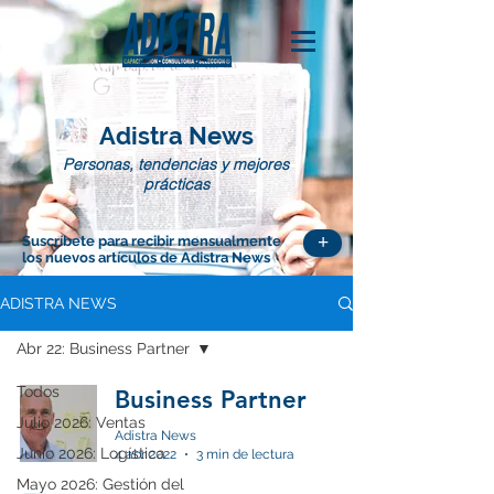
Adistra News
Personas, tendencias y mejores
prácticas
+
Suscríbete para recibir mensualmente
los nuevos artículos de Adistra News
ADISTRA NEWS
Abr 22: Business Partner
Todos
Business Partner
Julio 2026: Ventas
Adistra News
Junio 2026: Logística
4 abr 2022
3 min de lectura
Mayo 2026: Gestión del