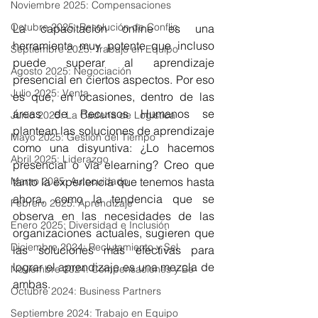
Noviembre 2025: Compensaciones
Octubre 2025: Resolución de Conflic
La capacitación online es una 
herramienta muy potente que incluso 
Septiembre 2025: Trabajo en Equipo
puede superar al aprendizaje 
Agosto 2025: Negociación
presencial en ciertos aspectos. Por eso 
Julio 2025: Venta
es que, en ocasiones, dentro de las 
áreas de Recursos Humanos se 
Junio 2025: La Cadena de Logística
plantean las soluciones de aprendizaje 
Mayo 2025: Gestión del Tiempo
como una disyuntiva: ¿Lo hacemos 
Abril 2025: Liderazgo
presencial o vía elearning? Creo que 
Marzo 2025: Autocuidado
tanto la experiencia que tenemos hasta 
ahora, como la tendencia que se 
Febrero 2025: Aprendizaje
observa en las necesidades de las 
Enero 2025: Diversidad e Inclusión
organizaciones actuales, sugieren que 
Diciembre 2024: Reclutamiento y Sel
las soluciones más efectivas para 
lograr el aprendizaje es una mezcla de 
Noviembre 2024: Compensaciones y Be
ambas.
Octubre 2024: Business Partners
Septiembre 2024: Trabajo en Equipo