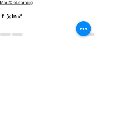
Mar20 eLearning
Ver todo
Entradas recientes