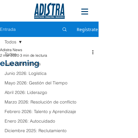
Entrada
Regístrate
Todos
Adistra News
Todos
2 mar 2020
3 min de lectura
eLearning
Julio 2026: Ventas
Junio 2026: Logística
Mayo 2026: Gestión del Tiempo
Abril 2026: Liderazgo
Marzo 2026: Resolución de conflicto
Febrero 2026: Talento y Aprendizaje
Enero 2026: Autocuidado
Diciembre 2025: Reclutamiento