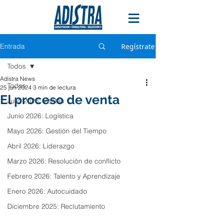
Entrada
Regístrate
Todos
Adistra News
Todos
25 jun 2024
3 min de lectura
El proceso de venta
Julio 2026: Ventas
Junio 2026: Logística
Mayo 2026: Gestión del Tiempo
Abril 2026: Liderazgo
Marzo 2026: Resolución de conflicto
Febrero 2026: Talento y Aprendizaje
Enero 2026: Autocuidado
Diciembre 2025: Reclutamiento