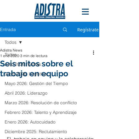
Entrada
Regístrate
Todos
Adistra News
Todos
1 ene 2020
3 min de lectura
Seis mitos sobre el
Julio 2026: Ventas
trabajo en equipo
Junio 2026: Logística
Mayo 2026: Gestión del Tiempo
Abril 2026: Liderazgo
Marzo 2026: Resolución de conflicto
Febrero 2026: Talento y Aprendizaje
Enero 2026: Autocuidado
Diciembre 2025: Reclutamiento