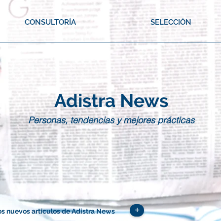
CONSULTORÍA
SELECCIÓN
Adistra News
Personas, tendencias y mejores prácticas
+
os nuevos artículos de Adistra News