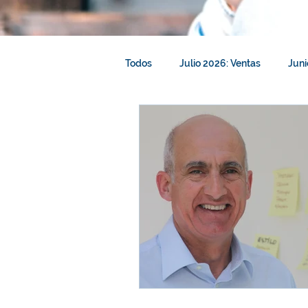
Todos
Julio 2026: Ventas
Juni
Abril 2026: Liderazgo
Marzo 2
Febrero 2026: Talento y Aprendiza
Diciembre 2025: Reclutamiento
Octubre 2025: Resolución de Confl