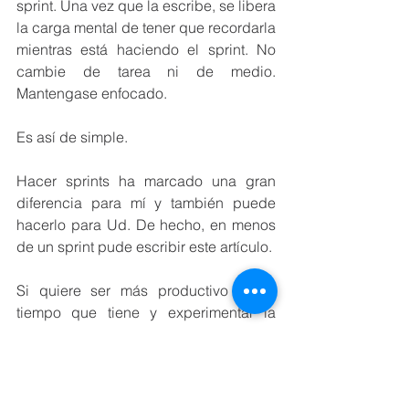
sprint. Una vez que la escribe, se libera 
la carga mental de tener que recordarla 
mientras está haciendo el sprint. No 
cambie de tarea ni de medio. 
Mantengase enfocado.
Es así de simple.
Hacer sprints ha marcado una gran 
diferencia para mí y también puede 
hacerlo para Ud. De hecho, en menos 
de un sprint pude escribir este artículo.
Si quiere ser más productivo en el 
tiempo que tiene y experimentar la 
increíble sensación de euforia de 
trabajar en la zona y ser 
extremadamente productivo, métase de 
lleno en la zona.