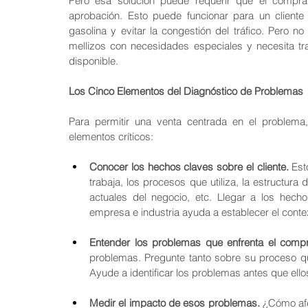
Pero esa solución puede requerir que el comprad
aprobación. Esto puede funcionar para un cliente
gasolina y evitar la congestión del tráfico. Pero no
mellizos con necesidades especiales y necesita trab
disponible.
Los Cinco Elementos del Diagnóstico de Problemas
Para permitir una venta centrada en el problema
elementos críticos:
Conocer los hechos claves sobre el cliente.
 Est
trabaja, los procesos que utiliza, la estructura 
actuales del negocio, etc. Llegar a los hec
empresa e industria ayuda a establecer el conte
Entender los problemas que enfrenta el comp
problemas. Pregunte tanto sobre su proceso qu
Ayude a identificar los problemas antes que ello
Medir el impacto de esos problemas. 
¿Cómo afe