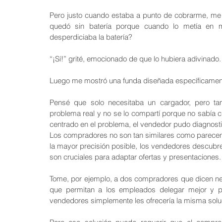
Pero justo cuando estaba a punto de cobrarme, me m
quedó sin batería porque cuando lo metía en mi
desperdiciaba la batería?
“¡Sí!” grité, emocionado de que lo hubiera adivinado
Luego me mostró una funda diseñada específicament
Pensé que solo necesitaba un cargador, pero ta
problema real y no se lo compartí porque no sabía c
centrado en el problema, el vendedor pudo diagnostic
Los compradores no son tan similares como parecen.
la mayor precisión posible, los vendedores descubren
son cruciales para adaptar ofertas y presentaciones.
Tome, por ejemplo, a dos compradores que dicen ne
que permitan a los empleados delegar mejor y pa
vendedores simplemente les ofrecería la misma solu