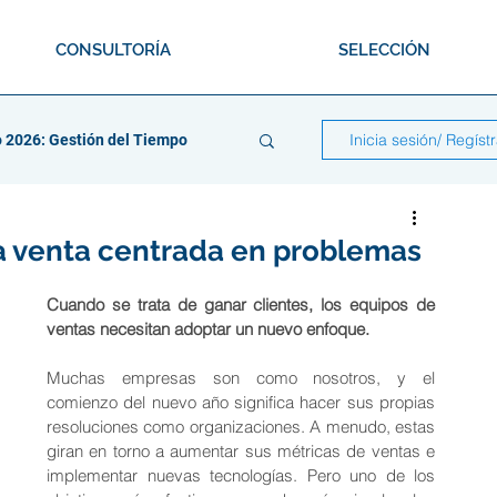
CONSULTORÍA
SELECCIÓN
Inicia sesión/ Regíst
 2026: Gestión del Tiempo
a venta centrada en problemas
Cuando se trata de ganar clientes, los equipos de 
dado
ventas necesitan adoptar un nuevo enfoque.
Muchas empresas son como nosotros, y el 
comienzo del nuevo año significa hacer sus propias 
saciones
resoluciones como organizaciones. A menudo, estas 
giran en torno a aumentar sus métricas de ventas e 
implementar nuevas tecnologías. Pero uno de los 
abajo en Equipo