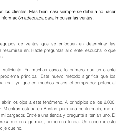
2024: Logística
on los clientes. Más bien, casi siempre se debe a no hacer 
la información adecuada para impulsar las ventas.
equipos de ventas que se enfoquen en determinar las 
resumirse en: Hazle preguntas al cliente, escucha lo que 
 Inclusión
n.
 suficiente. En muchos casos, lo primero que un cliente 
problema principal. Este nuevo método significa que los 
ma real, ya que en muchos casos el comprador potencial 
brir los ojos a este fenómeno. A principios de los 2.000, 
r. Mientras estaba en Boston para una conferencia, me di 
mi cargador. Entré a una tienda y pregunté si tenían uno. El 
nteresarme en algo más, como una funda. Un poco molesto 
dije que no.