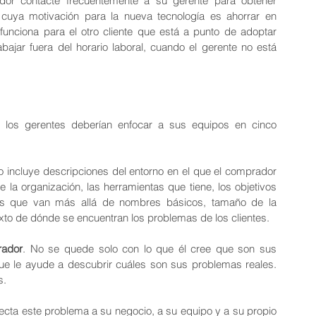
or contacte frecuentemente a su gerente para obtener 
 cuya motivación para la nueva tecnología es ahorrar en 
 funciona para el otro cliente que está a punto de adoptar 
ajar fuera del horario laboral, cuando el gerente no está 
, los gerentes deberían enfocar a sus equipos en cinco 
o incluye descripciones del entorno en el que el comprador 
de la organización, las herramientas que tiene, los objetivos 
hos que van más allá de nombres básicos, tamaño de la 
xto de dónde se encuentran los problemas de los clientes.
rador
. No se quede solo con lo que él cree que son sus 
e le ayude a descubrir cuáles son sus problemas reales. 
s.
cta este problema a su negocio, a su equipo y a su propio 