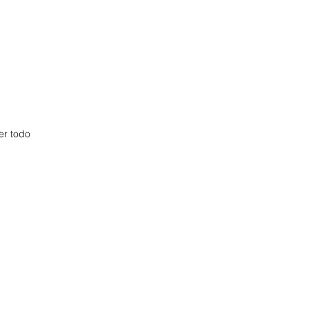
er todo