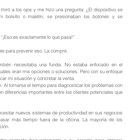
iró a los ojos y me hizo una pregunta: ¿El dispositivo se 
 bolsillo o maletín, se presionaban los botones y se 
. “¡Eso es exactamente lo que pasa!”
e para prevenir eso. La compré.
mbién necesitaba una funda. No estaba enfocado en el 
uáles eran mis opciones o soluciones. Pero con su enfoque 
ar mi situación y concretar la venta.
 Al tomarse el tiempo para diagnosticar los problemas con 
 diferencias importantes entre los clientes potenciales que 
cesitar nuevos sistemas de productividad en sus negocios 
sar más tiempo fuera de la oficina. La mayoría de los 
ción.