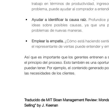
trabajo en términos de productividad, ingreso
problema, puede ayudar al comprador a entender
Ayudar a identificar la causa raíz.
 Profundice 
ideas sobre posibles causas, ya que una per
problemas de nuevas maneras.
Emplear la empatía.
 ¿Cómo está haciendo sentir 
el representante de ventas puede entender y emp
Así que es importante que los gerentes entrenen a 
el principio del proceso. Esto también es una oportun
puedan tener. Por ejemplo, el contenido generado por
las necesidades de los clientes.
Traducido de MIT Sloan Management Review: Monday,
Selling" by J. Keenan