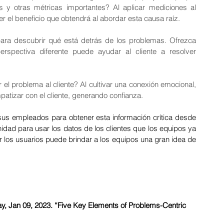
s y otras métricas importantes? Al aplicar mediciones al 
 el beneficio que obtendrá al abordar esta causa raíz.
para descubrir qué está detrás de los problemas. Ofrezca 
spectiva diferente puede ayudar al cliente a resolver 
el problema al cliente? Al cultivar una conexión emocional, 
atizar con el cliente, generando confianza.
sus empleados para obtener esta información crítica desde 
idad para usar los datos de los clientes que los equipos ya 
 los usuarios puede brindar a los equipos una gran idea de 
 Jan 09, 2023. “Five Key Elements of Problems-Centric 