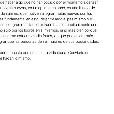
 de hacer algo que no han podido por el momento alcanzar 
der cosas nuevas, es un optimismo sano, es una ilusión de 
 den ánimo, que motiven a lograr metas nuevas son los 
s fundamental en esto, dejar de lado el pesimismo o el 
s que logran resultados extraordinarios, habitualmente uno 
o sólo por los logros en sí mismos, sino más bien porque 
el enorme esfuerzo rindió frutos, de que pudieron ir más 
lograr que las personas den el máximo de sus posibilidades.
 por supuesto que en nuestra vida diaria. Convierta su 
ue hagan lo mismo.