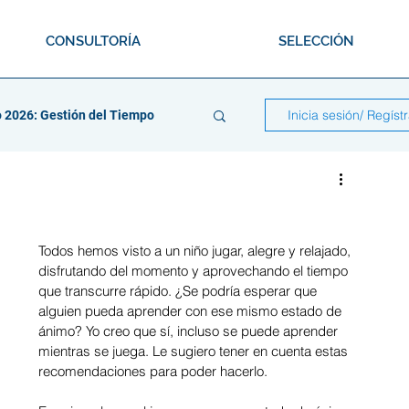
CONSULTORÍA
SELECCIÓN
Inicia sesión/ Regíst
 2026: Gestión del Tiempo
Todos hemos visto a un niño jugar, alegre y relajado, 
dado
disfrutando del momento y aprovechando el tiempo 
que transcurre rápido. ¿Se podría esperar que 
alguien pueda aprender con ese mismo estado de 
ánimo? Yo creo que sí, incluso se puede aprender 
saciones
mientras se juega. Le sugiero tener en cuenta estas 
recomendaciones para poder hacerlo.
abajo en Equipo