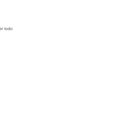
er todo