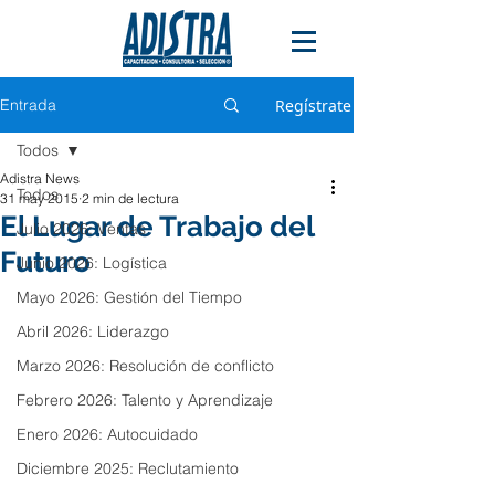
Entrada
Regístrate
Todos
Adistra News
Todos
31 may 2015
2 min de lectura
El Lugar de Trabajo del
Julio 2026: Ventas
Futuro
Junio 2026: Logística
Mayo 2026: Gestión del Tiempo
Abril 2026: Liderazgo
Marzo 2026: Resolución de conflicto
Febrero 2026: Talento y Aprendizaje
Enero 2026: Autocuidado
Diciembre 2025: Reclutamiento